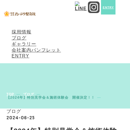
社員紹介
ENTRY
当院でのお仕事
働く環境と制度
体験会・見学会
採用情報
ブログ
ギャラリー
会社案内パンフレット
ENTRY
TOP
ブログ
【2024年】特別見学会＆施術体験会 開催決定！！
ブログ
2024-06-25