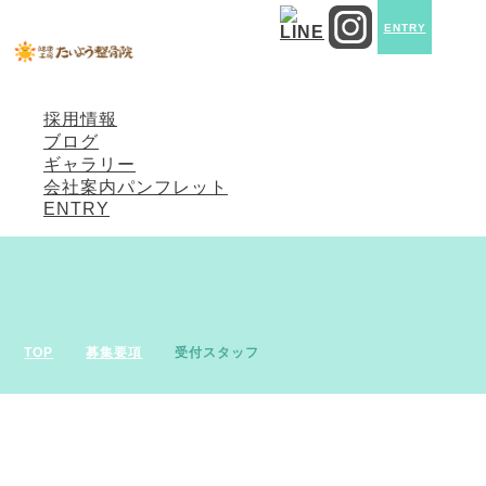
社員紹介
ENTRY
当院でのお仕事
働く環境と制度
体験会・見学会
採用情報
ブログ
ギャラリー
会社案内パンフレット
ENTRY
TOP
募集要項
受付スタッフ