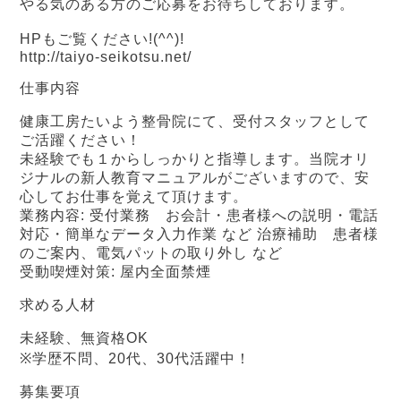
やる気のある方のご応募をお待ちしております。
HPもご覧ください!(^^)!
http://taiyo-seikotsu.net/
仕事内容
健康工房たいよう整骨院にて、受付スタッフとして
ご活躍ください！
未経験でも１からしっかりと指導します。当院オリ
ジナルの新人教育マニュアルがございますので、安
心してお仕事を覚えて頂けます。
業務内容: 受付業務 お会計・患者様への説明・電話
対応・簡単なデータ入力作業 など 治療補助 患者様
のご案内、電気パットの取り外し など
受動喫煙対策: 屋内全面禁煙
求める人材
未経験、無資格OK
※学歴不問、20代、30代活躍中！
募集要項